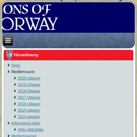
Hovedmeny
Hjem
Medlemsavis
2020 Utgaver
2019 Utgaver
2018 Utgaver
2017 Utgaver
2016 Utgaver
2015 utgaver
2014 utgaver
Informasjon-Arkiv
Arkiv-Aktiviteter
Medlemsaviser