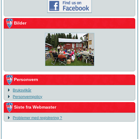
Bilder
Personvern
Bruksvilkår
Personvernpolicy
Siste fra Webmaster
Problemer med registrering ?