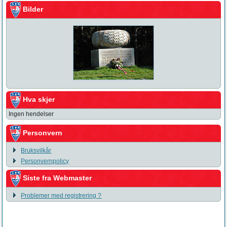
Bilder
Hva skjer
Ingen hendelser
Personvern
Bruksvilkår
Personvernpolicy
Siste fra Webmaster
Problemer med registrering ?