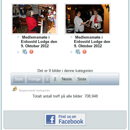
Medlemsmøte i
Medlemsmøte i
Eidsvold Lodge den
Eidsvold Lodge den
9. Oktober 2012
9. Oktober 2012
Det er 9 bilder i denne kategorien
Start
Forrige
1
2
Neste
Siste
Begrensede kategorier
Totalt antall treff på alle bilder: 708,948