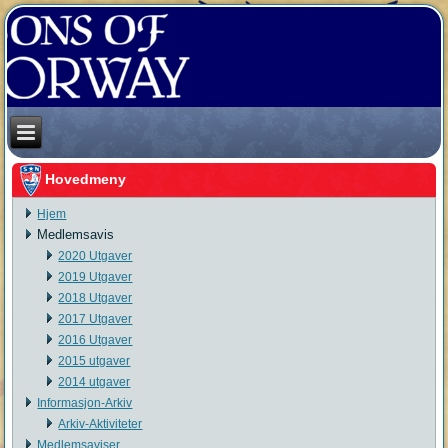
Hovedmeny
Hjem
Medlemsavis
2020 Utgaver
2019 Utgaver
2018 Utgaver
2017 Utgaver
2016 Utgaver
2015 utgaver
2014 utgaver
Informasjon-Arkiv
Arkiv-Aktiviteter
Medlemsaviser