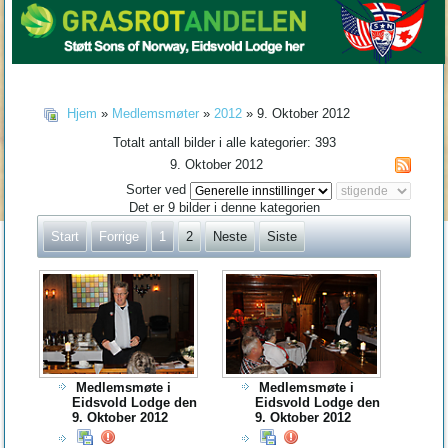
Hjem
»
Medlemsmøter
»
2012
» 9. Oktober 2012
Totalt antall bilder i alle kategorier: 393
9. Oktober 2012
Sorter ved
Det er 9 bilder i denne kategorien
Start
Forrige
1
2
Neste
Siste
Medlemsmøte i
Medlemsmøte i
Eidsvold Lodge den
Eidsvold Lodge den
9. Oktober 2012
9. Oktober 2012