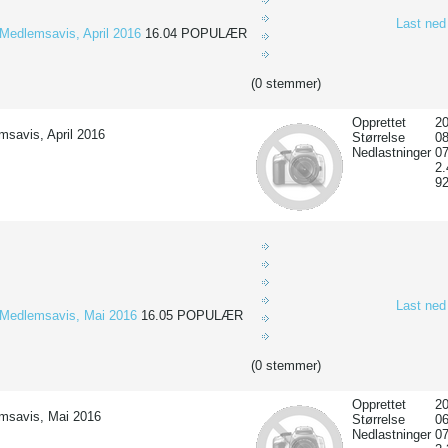
Last ned
Medlemsavis, April 2016
16.04
POPULÆR
(0 stemmer)
Opprettet
20
msavis, April 2016
Størrelse
0
Nedlastninger
07
2
9
Last ned
Medlemsavis, Mai 2016
16.05
POPULÆR
(0 stemmer)
Opprettet
20
msavis, Mai 2016
Størrelse
0
Nedlastninger
07