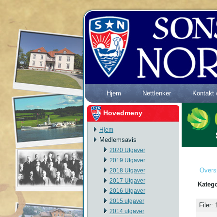
Hjem
Nettlenker
Kontakt 
Hovedmeny
Hjem
Medlemsavis
2020 Utgaver
2019 Utgaver
Overs
2018 Utgaver
2017 Utgaver
Katego
2016 Utgaver
2015 utgaver
Filer: 
2014 utgaver