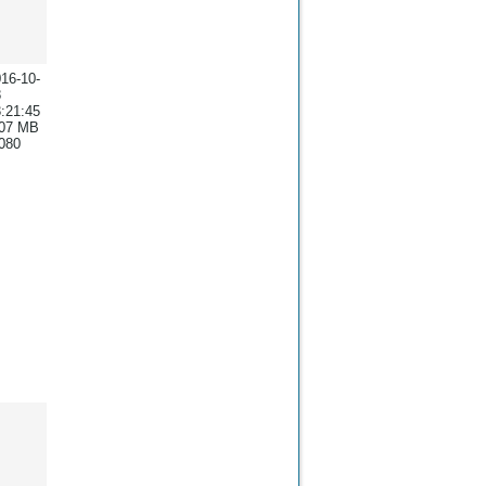
16-10-
8
:21:45
.07 MB
080