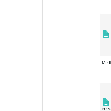
Medl
POP