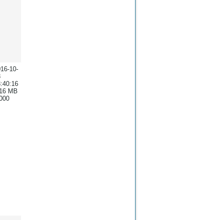
16-10-
8
:40:16
.16 MB
000