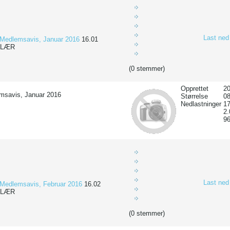
Last ned
Medlemsavis, Januar 2016
16.01
ULÆR
(0 stemmer)
Opprettet
20
msavis, Januar 2016
Størrelse
0
Nedlastninger
17
2
9
Last ned
Medlemsavis, Februar 2016
16.02
ULÆR
(0 stemmer)