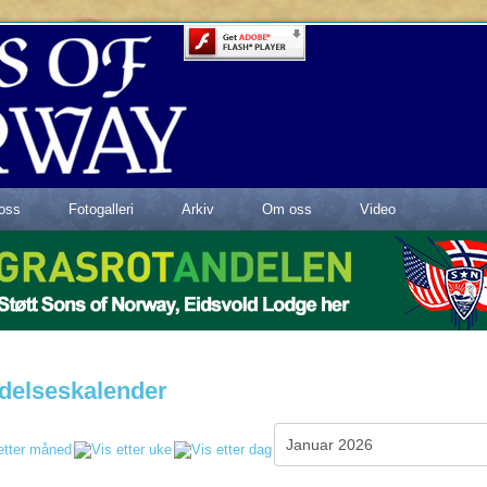
oss
Fotogalleri
Arkiv
Om oss
Video
delseskalender