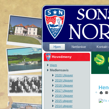
Hjem
Nettlenker
Kontakt 
Hovedmeny
Hjem
Medlemsavis
2020 Utgaver
2019 Utgaver
2018 Utgaver
Hen
2017 Utgaver
2016 Utgaver
2015 utgaver
2014 utgaver