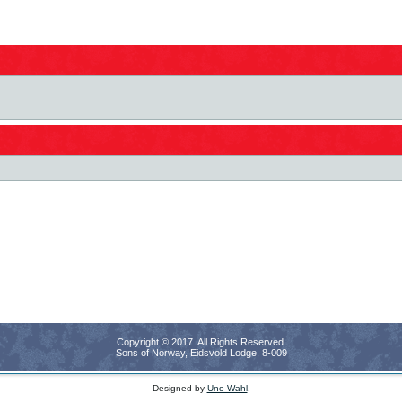
Copyright © 2017. All Rights Reserved.
Sons of Norway, Eidsvold Lodge, 8-009
Designed by
Uno Wahl
.