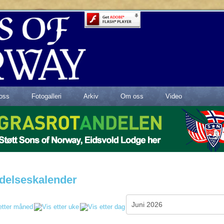
oss
Fotogalleri
Arkiv
Om oss
Video
delseskalender