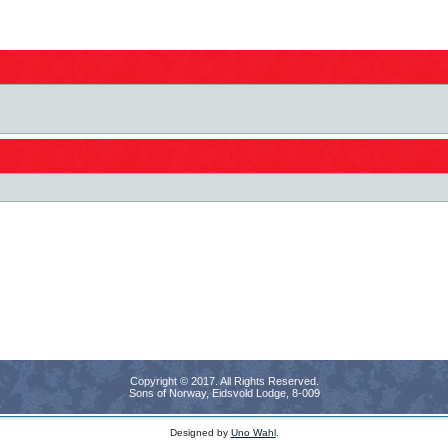
Copyright © 2017. All Rights Reserved.
Sons of Norway, Eidsvold Lodge, 8-009
Designed by
Uno Wahl
.