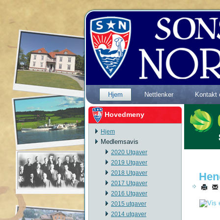
Hjem
Nettlenker
Kontakt 
Hovedmeny
Hjem
Medlemsavis
2020 Utgaver
2019 Utgaver
2018 Utgaver
Hen
2017 Utgaver
2016 Utgaver
2015 utgaver
2014 utgaver