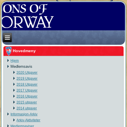
Hovedmeny
Hjem
Medlemsavis
2020 Utgaver
2019 Utgaver
2018 Utgaver
2017 Utgaver
2016 Utgaver
2015 utgaver
2014 utgaver
Informasjon-Arkiv
Arkiv-Aktiviteter
Medlemsaviser