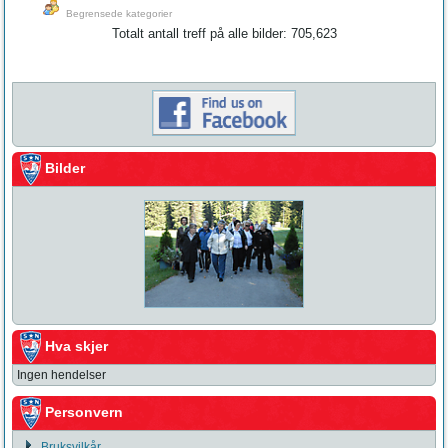
Begrensede kategorier
Totalt antall treff på alle bilder: 705,623
Bilder
Hva skjer
Ingen hendelser
Personvern
Bruksvilkår