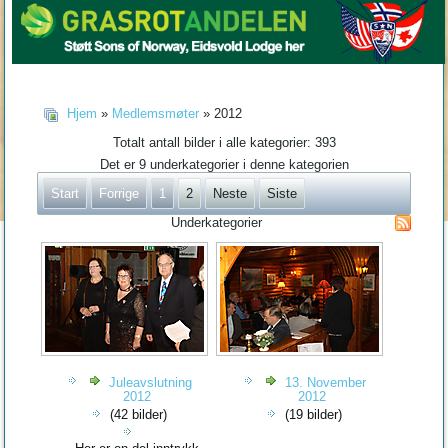
Hjem
»
Medlemsmøter
» 2012
Totalt antall bilder i alle kategorier: 393
Det er 9 underkategorier i denne kategorien
Start
Forrige
1
2
Neste
Siste
Underkategorier
Juleavslutning
13. November
2012
2012
(42 bilder)
(19 bilder)