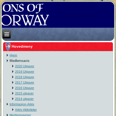
Hovedmeny
Hjem
Medlemsavis
2020 Utgaver
2019 Utgaver
2018 Utgaver
2017 Utgaver
2016 Utgaver
2015 utgaver
2014 utgaver
Informasjon-Arkiv
Arkiv-Aktiviteter
Medlemsaviser