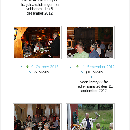
Her er en del inntrykk
fra juleavslutningen på
Nebbenes den 8.
desember 2012
9. Oktober 2012
11. September 2012
(9 bilder)
(10 bilder)
Noen inntrykk fra
medlemsmøtet den 11.
september 2012.