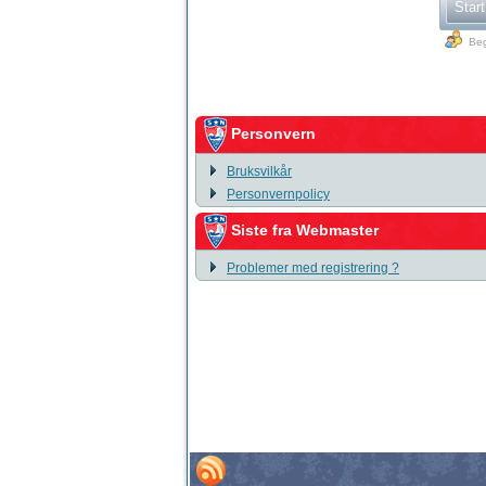
Start
Beg
Personvern
Bruksvilkår
Personvernpolicy
Siste fra Webmaster
Problemer med registrering ?