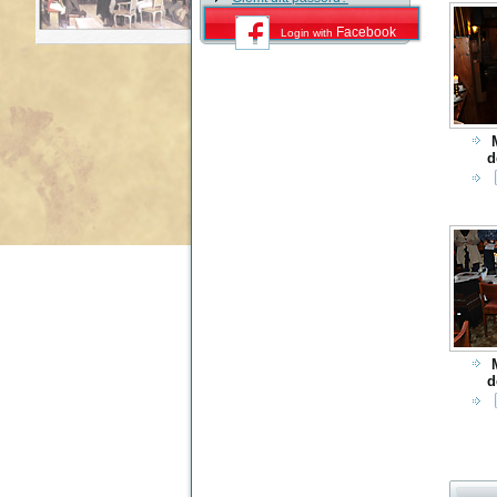
Facebook
Login with
d
d