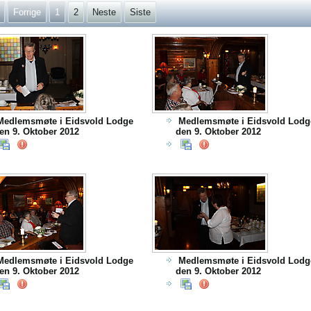
Forrige
1
2
Neste
Siste
Medlemsmøte i Eidsvold Lodge
Medlemsmøte i Eidsvold Lodg
en 9. Oktober 2012
den 9. Oktober 2012
Medlemsmøte i Eidsvold Lodge
Medlemsmøte i Eidsvold Lodg
en 9. Oktober 2012
den 9. Oktober 2012