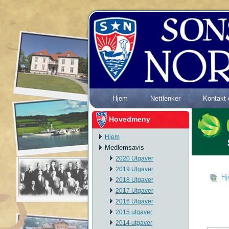
Hjem
Nettlenker
Kontakt 
Hovedmeny
Hjem
Medlemsavis
2020 Utgaver
2019 Utgaver
Hj
2018 Utgaver
2017 Utgaver
2016 Utgaver
2015 utgaver
2014 utgaver