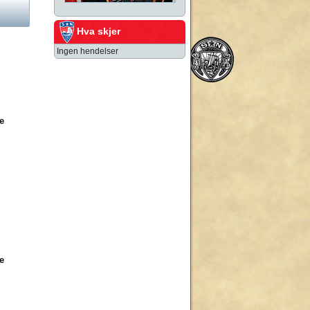
Hva skjer
Ingen hendelser
e
e