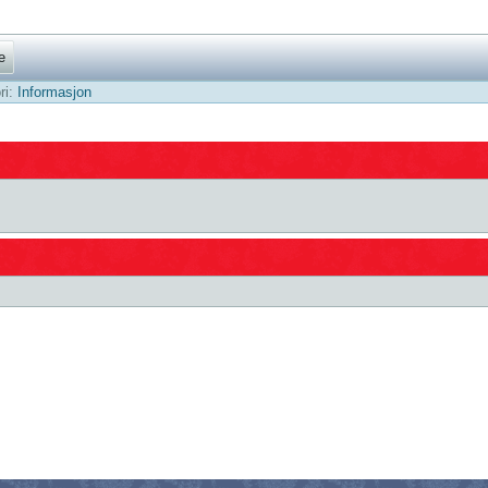
e
ri:
Informasjon