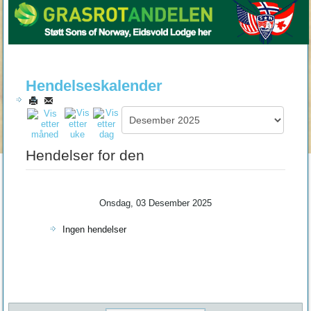
Hendelseskalender
Hendelser for den
Onsdag, 03 Desember 2025
Ingen hendelser