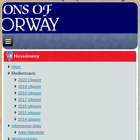
Hovedmeny
Hjem
Medlemsavis
2020 Utgaver
2019 Utgaver
2018 Utgaver
2017 Utgaver
2016 Utgaver
2015 utgaver
2014 utgaver
Informasjon-Arkiv
Arkiv-Aktiviteter
Medlemsaviser