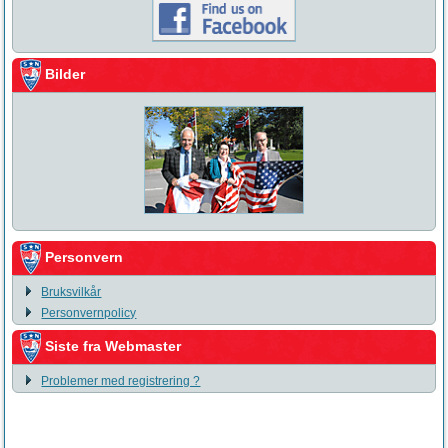
Bilder
Personvern
Bruksvilkår
Personvernpolicy
Siste fra Webmaster
Problemer med registrering ?