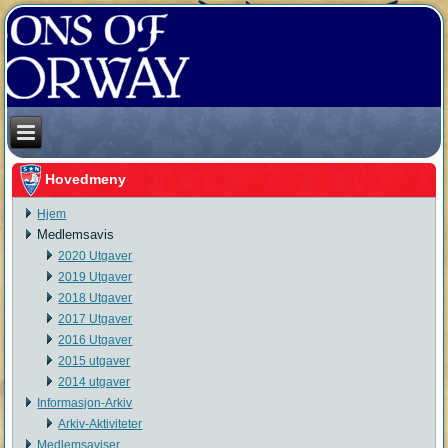
Hovedmeny
Hjem
Medlemsavis
2020 Utgaver
2019 Utgaver
2018 Utgaver
2017 Utgaver
2016 Utgaver
2015 utgaver
2014 utgaver
Informasjon-Arkiv
Arkiv-Aktiviteter
Medlemsaviser