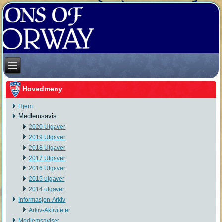
Hovedmeny
Hjem
Medlemsavis
2020 Utgaver
2019 Utgaver
2018 Utgaver
2017 Utgaver
2016 Utgaver
2015 utgaver
2014 utgaver
Informasjon-Arkiv
Arkiv-Aktiviteter
Medlemsaviser