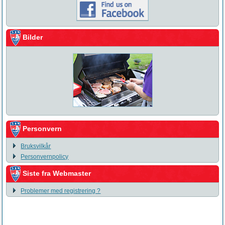
Bilder
Personvern
Bruksvilkår
Personvernpolicy
Siste fra Webmaster
Problemer med registrering ?