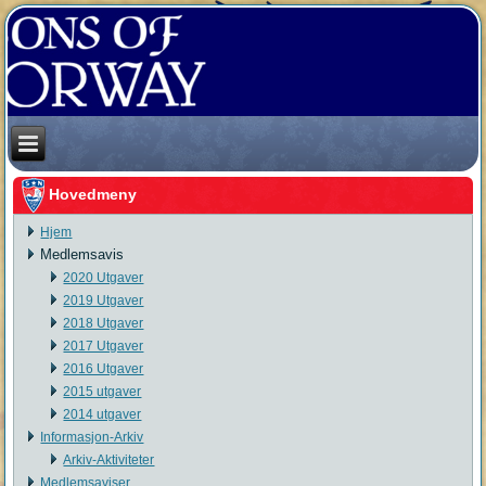
Hovedmeny
Hjem
Medlemsavis
2020 Utgaver
2019 Utgaver
2018 Utgaver
2017 Utgaver
2016 Utgaver
2015 utgaver
2014 utgaver
Informasjon-Arkiv
Arkiv-Aktiviteter
Medlemsaviser