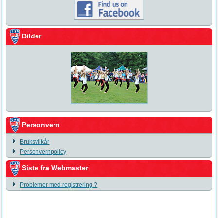
Bilder
Personvern
Bruksvilkår
Personvernpolicy
Siste fra Webmaster
Problemer med registrering ?