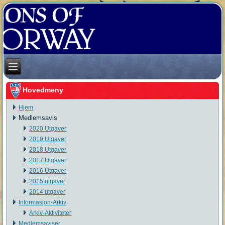
Hovedmeny
Hjem
Medlemsavis
2020 Utgaver
2019 Utgaver
2018 Utgaver
2017 Utgaver
2016 Utgaver
2015 utgaver
2014 utgaver
Informasjon-Arkiv
Arkiv-Aktiviteter
Medlemsaviser