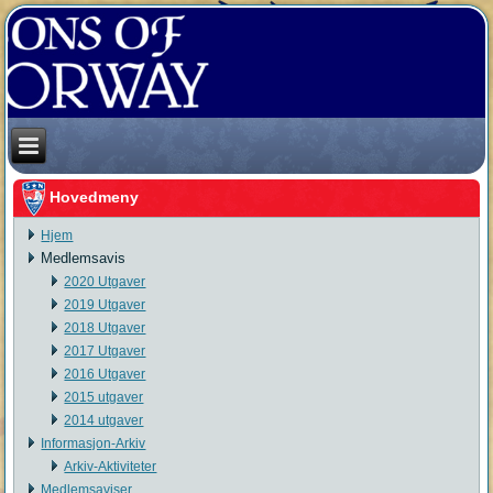
Hovedmeny
Hjem
Medlemsavis
2020 Utgaver
2019 Utgaver
2018 Utgaver
2017 Utgaver
2016 Utgaver
2015 utgaver
2014 utgaver
Informasjon-Arkiv
Arkiv-Aktiviteter
Medlemsaviser