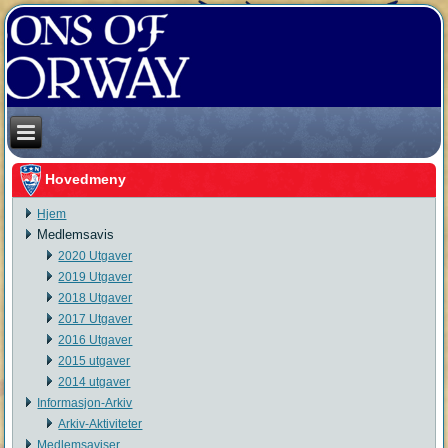
Hovedmeny
Hjem
Medlemsavis
2020 Utgaver
2019 Utgaver
2018 Utgaver
2017 Utgaver
2016 Utgaver
2015 utgaver
2014 utgaver
Informasjon-Arkiv
Arkiv-Aktiviteter
Medlemsaviser