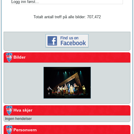
Logg inn først...
Totalt antall treff på alle bilder: 707,472
Bilder
Hva skjer
Ingen hendelser
Personvern