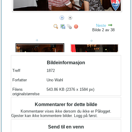
Neste
Bilde 2 av 38
Bildeinformasjon
Treff
1872
Forfatter
Uno Wahl
Filens
543.86 KB (2376 x 1584 px)
originalstørrelse
Kommentarer for dette bilde
Kommentarer vises ikke dersom du ikke er Pålogget.
Gjester kan ikke kommentere bilder. Logg på først.
Send til en venn