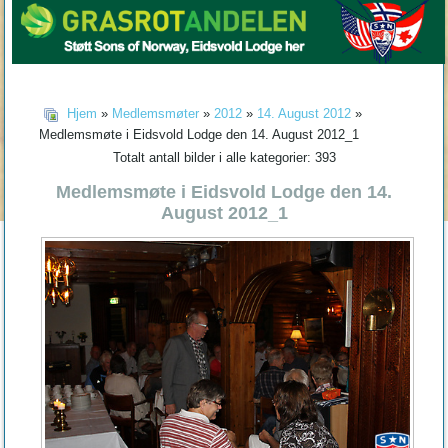
Hjem
»
Medlemsmøter
»
2012
»
14. August 2012
»
Medlemsmøte i Eidsvold Lodge den 14. August 2012_1
Totalt antall bilder i alle kategorier: 393
Medlemsmøte i Eidsvold Lodge den 14.
August 2012_1