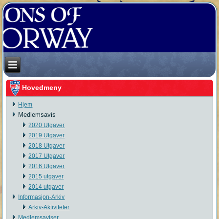
Hovedmeny
Hjem
Medlemsavis
2020 Utgaver
2019 Utgaver
2018 Utgaver
2017 Utgaver
2016 Utgaver
2015 utgaver
2014 utgaver
Informasjon-Arkiv
Arkiv-Aktiviteter
Medlemsaviser