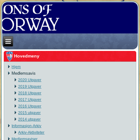
Hovedmeny
Hjem
Medlemsavis
2020 Utgaver
2019 Utgaver
2018 Utgaver
2017 Utgaver
2016 Utgaver
2015 utgaver
2014 utgaver
Informasjon-Arkiv
Arkiv-Aktiviteter
Medlemsaviser