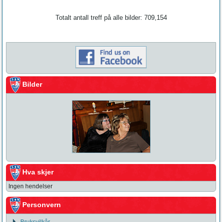
Totalt antall treff på alle bilder: 709,154
Bilder
Hva skjer
Ingen hendelser
Personvern