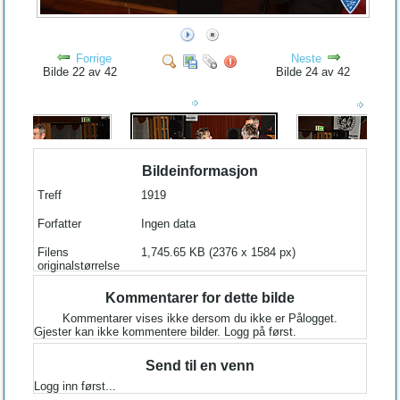
Forrige
Neste
Bilde 22 av 42
Bilde 24 av 42
Bildeinformasjon
Treff
1919
Forfatter
Ingen data
Filens
1,745.65 KB (2376 x 1584 px)
originalstørrelse
Kommentarer for dette bilde
Kommentarer vises ikke dersom du ikke er Pålogget.
Gjester kan ikke kommentere bilder. Logg på først.
Send til en venn
Logg inn først...