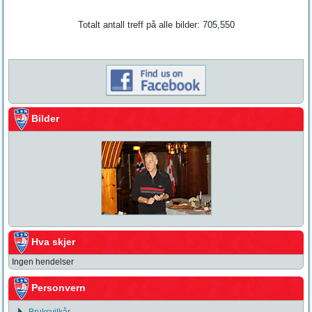
Totalt antall treff på alle bilder: 705,550
Bilder
Hva skjer
Ingen hendelser
Personvern