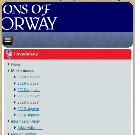
Hovedmeny
Hjem
Medlemsavis
2020 Utgaver
2019 Utgaver
2018 Utgaver
2017 Utgaver
2016 Utgaver
2015 utgaver
2014 utgaver
Informasjon-Arkiv
Arkiv-Aktiviteter
Medlemsaviser