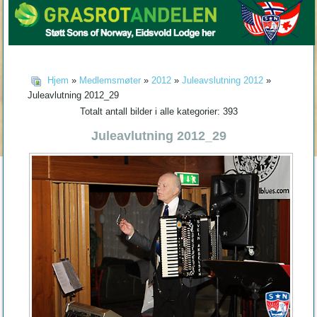
Hjem
»
Medlemsmøter
»
2012
»
Juleavslutning 2012
»
Juleavlutning 2012_29
Totalt antall bilder i alle kategorier: 393
Juleavlutning 2012_29