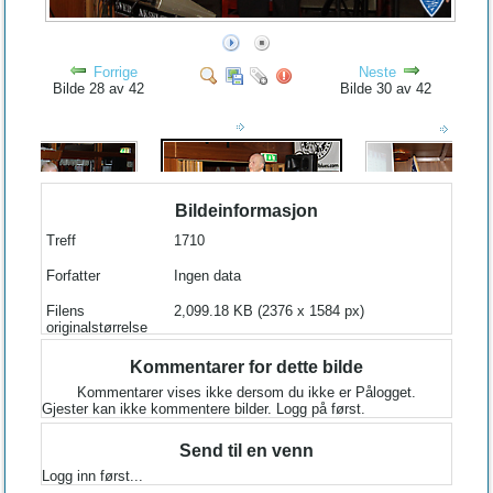
Forrige
Neste
Bilde 28 av 42
Bilde 30 av 42
Bildeinformasjon
Treff
1710
Forfatter
Ingen data
Filens
2,099.18 KB (2376 x 1584 px)
originalstørrelse
Kommentarer for dette bilde
Kommentarer vises ikke dersom du ikke er Pålogget.
Gjester kan ikke kommentere bilder. Logg på først.
Send til en venn
Logg inn først...